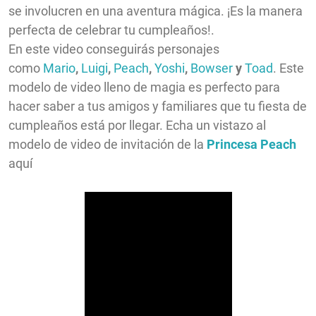
se involucren en una aventura mágica. ¡Es la manera
perfecta de celebrar tu cumpleaños!.
En este video conseguirás personajes
como
Mario
,
Luigi
,
Peach
,
Yoshi
,
Bowser
y
Toad
. Este
modelo de video lleno de magia es perfecto para
hacer saber a tus amigos y familiares que tu fiesta de
cumpleaños está por llegar. Echa un vistazo al
modelo de video de invitación de la
Princesa Peach
aquí