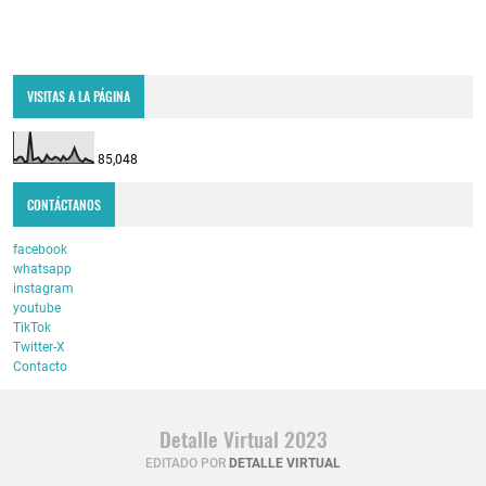
VISITAS A LA PÁGINA
85,048
CONTÁCTANOS
facebook
whatsapp
instagram
youtube
TikTok
Twitter-X
Contacto
Detalle Virtual 2023
EDITADO POR
DETALLE VIRTUAL