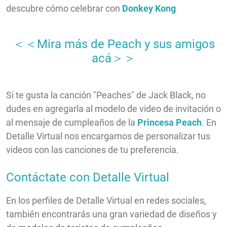
descubre cómo celebrar con
Donkey Kong
＜＜Mira más de Peach y sus amigos
acá＞＞
Si te gusta la canción "Peaches" de Jack Black, no
dudes en agregarla al modelo de video de invitación o
al mensaje de cumpleaños de la
Princesa Peach
.
En
Detalle Virtual nos encargamos de personalizar tus
videos con las canciones de tu preferencia.
Contáctate con Detalle Virtual
En los perfiles de Detalle Virtual en redes sociales,
también encontrarás una gran variedad de diseños y